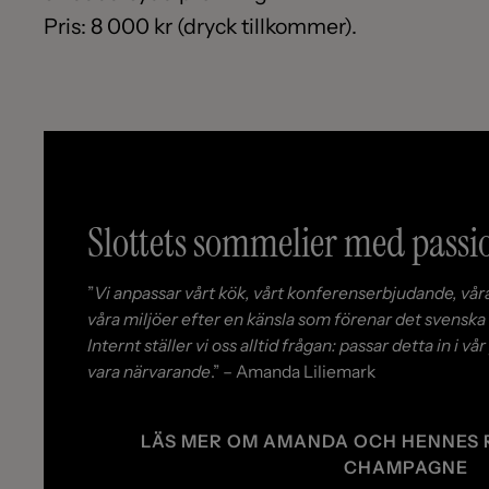
Pris: 8 000 kr (dryck tillkommer).
Slottets sommelier med passi
”
Vi anpassar vårt kök, vårt konferenserbjudande, vå
våra miljöer efter en känsla som förenar det svenska 
Internt ställer vi oss alltid frågan: passar detta in i 
vara närvarande
.” – Amanda Liliemark
LÄS MER OM AMANDA OCH HENNES 
CHAMPAGNE