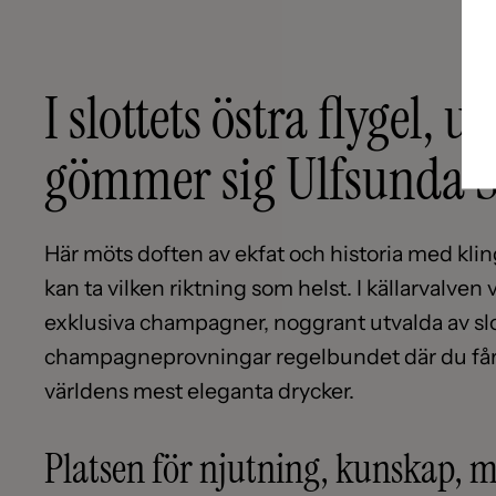
I slottets östra flygel, 
gömmer sig Ulfsunda Sl
Här möts doften av ekfat och historia med kling
kan ta vilken riktning som helst. I källarvalve
exklusiva champagner, noggrant utvalda av slo
champagneprovningar regelbundet där du får 
världens mest eleganta drycker.
Platsen för njutning, kunskap, 