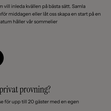
m vill inleda kvällen på bästa sätt. Samla
ör middagen eller låt oss skapa en start på en
datum håller vår sommelier
n privat provning?
se för upp till 20 gäster med en egen