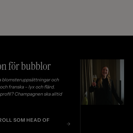
on för bubblor
ra blomsteruppsättningar och
och franska – lyx och flärd.
vår profil? Champagnen ska alltid
ROLL SOM HEAD OF