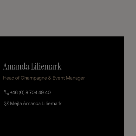
Amanda Liliemark
Head of Champagne & Event Manager
+46 (0) 8 704 49 40
Mejla Amanda Liliemark