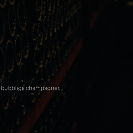
ch bubbliga champagner.