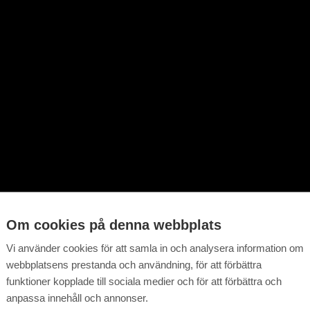
Om cookies på denna webbplats
Vi använder cookies för att samla in och analysera information om
webbplatsens prestanda och användning, för att förbättra
funktioner kopplade till sociala medier och för att förbättra och
anpassa innehåll och annonser.