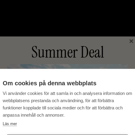
×
Summer Deal
Om cookies på denna webbplats
Vi använder cookies för att samla in och analysera information om
webbplatsens prestanda och användning, för att förbättra
funktioner kopplade till sociala medier och för att förbättra och
anpassa innehåll och annonser.
Läs mer