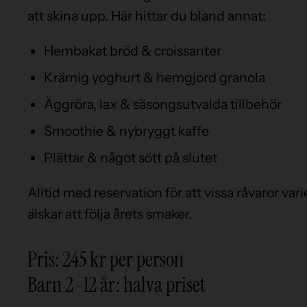
att skina upp. Här hittar du bland annat:
Hembakat bröd & croissanter
Krämig yoghurt & hemgjord granola
Äggröra, lax & säsongsutvalda tillbehör
Smoothie & nybryggt kaffe
Plättar & något sött på slutet
Alltid med reservation för att vissa råvaror vari
älskar att följa årets smaker.
Pris: 245 kr per person
Barn 2–12 år: halva priset