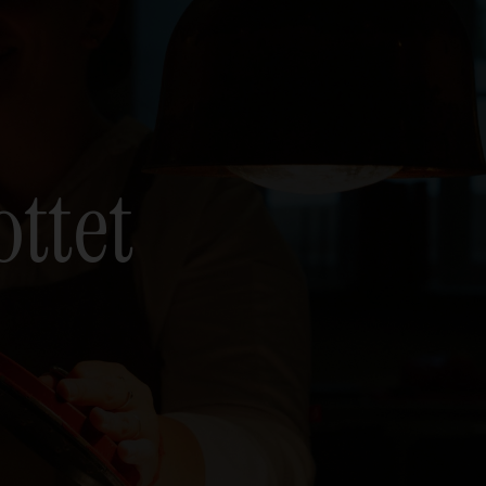
ottet