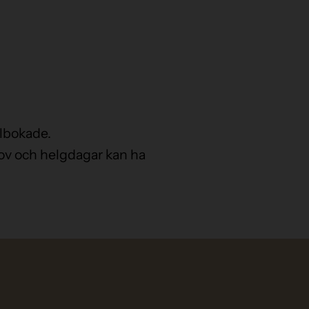
llbokade.
lov och helgdagar kan ha