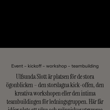
Event – kickoff – workshop – teambuilding
Ulfsunda Slott är platsen för de stora
ögonblicken – den storslagna kick-offen, den
kreativa workshopen eller den intima
teambuildingen för ledningsgruppen. Här får
idéer plats att växa och människor utrymme