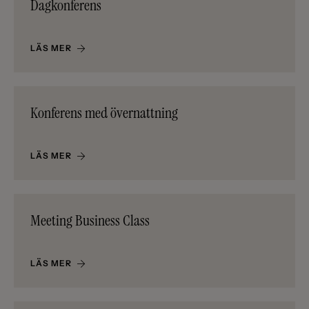
Dagkonferens
LÄS MER
Konferens med övernattning
LÄS MER
Meeting Business Class
LÄS MER