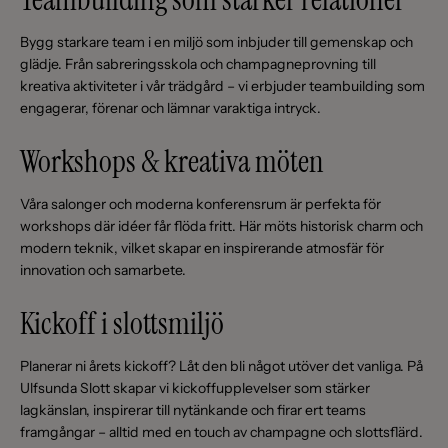
Bygg starkare team i en miljö som inbjuder till gemenskap och
glädje. Från sabreringsskola och champagneprovning till
kreativa aktiviteter i vår trädgård – vi erbjuder teambuilding som
engagerar, förenar och lämnar varaktiga intryck.
Workshops & kreativa möten
Våra salonger och moderna konferensrum är perfekta för
workshops där idéer får flöda fritt. Här möts historisk charm och
modern teknik, vilket skapar en inspirerande atmosfär för
innovation och samarbete.
Kickoff i slottsmiljö
Planerar ni årets kickoff? Låt den bli något utöver det vanliga. På
Ulfsunda Slott skapar vi kickoffupplevelser som stärker
lagkänslan, inspirerar till nytänkande och firar ert teams
framgångar – alltid med en touch av champagne och slottsflärd.