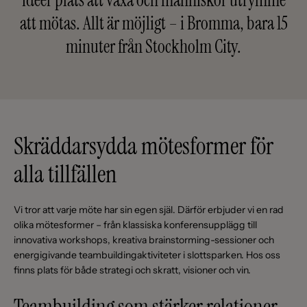
att mötas. Allt är möjligt – i Bromma, bara 15
minuter från Stockholm City.
Skräddarsydda mötesformer för
alla tillfällen
Vi tror att varje möte har sin egen själ. Därför erbjuder vi en rad
olika mötesformer – från klassiska konferensupplägg till
innovativa workshops, kreativa brainstorming-sessioner och
energigivande teambuildingaktiviteter i slottsparken. Hos oss
finns plats för både strategi och skratt, visioner och vin.
Teambuilding som stärker relationer