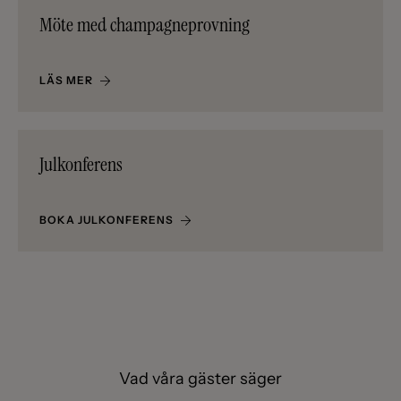
Möte med champagneprovning
LÄS MER
Julkonferens
BOKA JULKONFERENS
Vad våra gäster säger