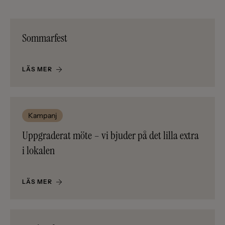
Sommarfest
LÄS MER
Kampanj
Uppgraderat möte – vi bjuder på det lilla extra
i lokalen
LÄS MER