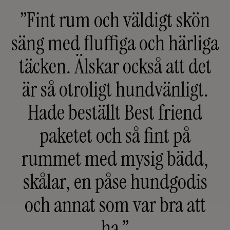
”Fint rum och väldigt skön
säng med fluffiga och härliga
täcken. Älskar också att det
är så otroligt hundvänligt.
Hade beställt Best friend
paketet och så fint på
f
rummet med mysig bädd,
m
skålar, en påse hundgodis
och annat som var bra att
ha.”