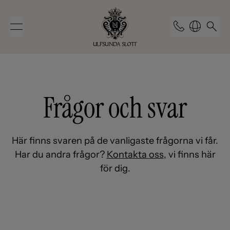
Hem
/
Frågor och svar
Frågor och svar
Här finns svaren på de vanligaste frågorna vi får.
Har du andra frågor?
Kontakta oss
, vi finns här
för dig.