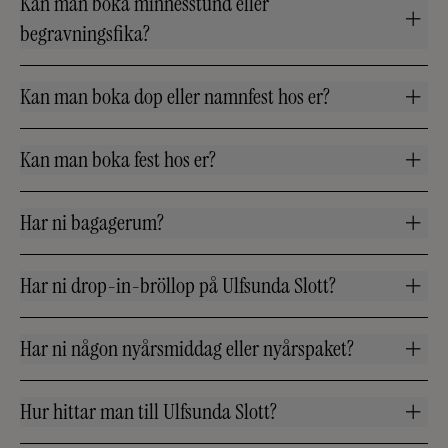
Kan man boka minnesstund eller
begravningsfika?
Kan man boka dop eller namnfest hos er?
Kan man boka fest hos er?
Har ni bagagerum?
Har ni drop-in-bröllop på Ulfsunda Slott?
Har ni någon nyårsmiddag eller nyårspaket?
Hur hittar man till Ulfsunda Slott?