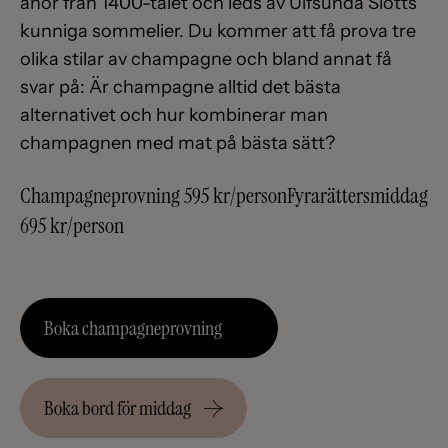
anor från 1400-talet och leds av Ulfsunda Slotts
kunniga sommelier. Du kommer att få prova tre
olika stilar av champagne och bland annat få
svar på: Är champagne alltid det bästa
alternativet och hur kombinerar man
champagnen med mat på bästa sätt?
Champagneprovning 595 kr/person
Fyrarättersmiddag
695 kr/person
Boka champagneprovning
Boka bord för middag