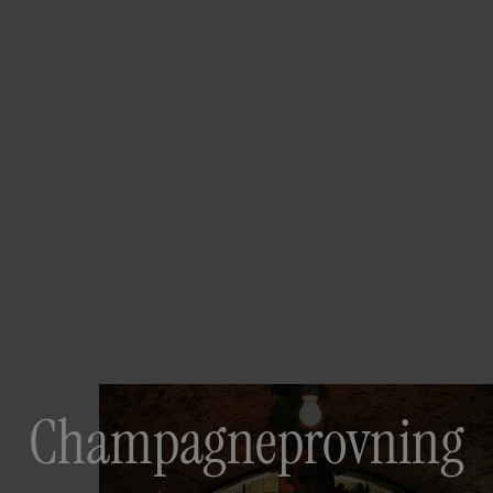
Champagne­provning