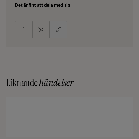
Det är fint att dela med sig
Liknande
händelser
After Work
LÄS MER