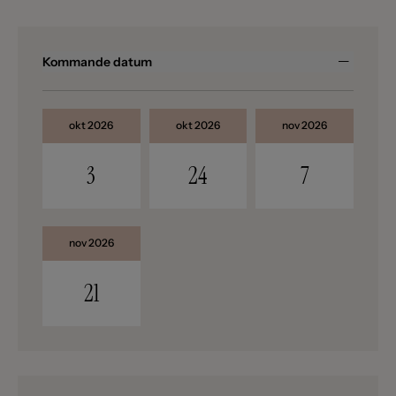
Kommande datum
okt 2026
okt 2026
nov 2026
3
24
7
nov 2026
21