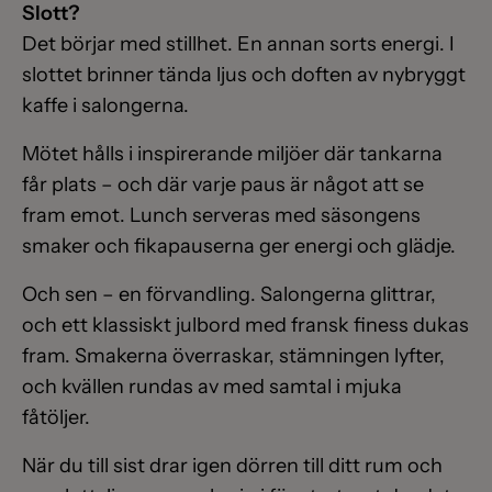
Slott?
Det börjar med stillhet. En annan sorts energi. I
slottet brinner tända ljus och doften av nybryggt
kaffe i salongerna.
Mötet hålls i inspirerande miljöer där tankarna
får plats – och där varje paus är något att se
fram emot. Lunch serveras med säsongens
smaker och fikapauserna ger energi och glädje.
Och sen – en förvandling. Salongerna glittrar,
och ett klassiskt julbord med fransk finess dukas
fram. Smakerna överraskar, stämningen lyfter,
och kvällen rundas av med samtal i mjuka
fåtöljer.
När du till sist drar igen dörren till ditt rum och