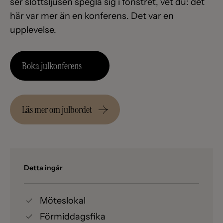
ser slottsljusen spegla sig i fönstret, vet du: det
här var mer än en konferens. Det var en
upplevelse.
Boka julkonferens
Läs mer om julbordet
Detta ingår
Möteslokal
Förmiddagsfika