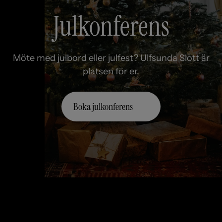
Julkonferens
Möte med julbord eller julfest? Ulfsunda Slott är
platsen för er.
Boka julkonferens