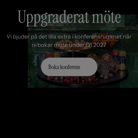
Uppgraderat möte
Vi bjuder på det lilla extra i konferensrummet när
ni bokar möte under Q1 2027
Boka konferens