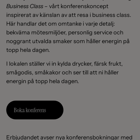
Business Class
– vårt konferenskoncept
inspirerat av känslan av att resa i business class.
Här handlar det om omtanke i varje detalj:
bekväma mötesmiljöer, personlig service och
noggrant utvalda smaker som håller energin på
topp hela dagen.
I lokalen ställer vi in kylda drycker, färsk frukt,
smågodis, småkakor och ser till att ni håller
energin på topp hela dagen.
Boka konferens
Erbjudandet avser nya konferensbokningar med