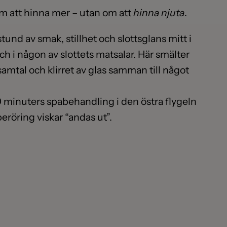
om att hinna mer – utan om att
hinna njuta
.
und av smak, stillhet och slottsglans mitt i
h i någon av slottets matsalar. Här smälter
amtal och klirret av glas samman till något
0 minuters spabehandling i den östra flygeln
eröring viskar “andas ut”.