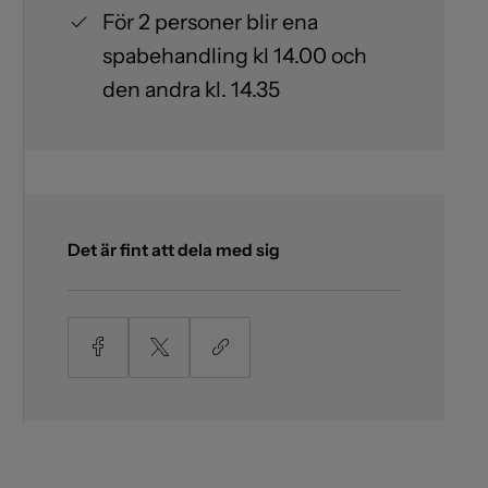
För 2 personer blir ena
spabehandling kl 14.00 och
den andra kl. 14.35
Det är fint att dela med sig