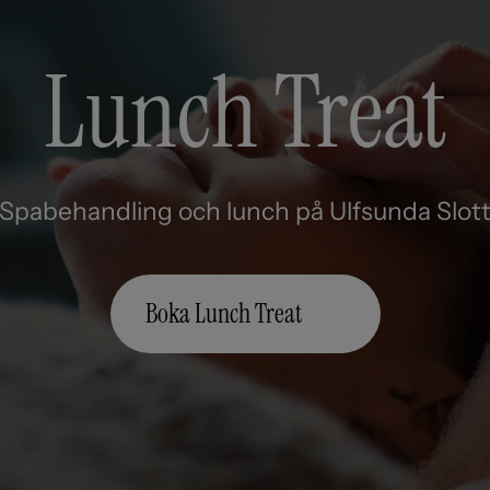
Lunch Treat
Spabehandling och lunch på Ulfsunda Slot
Boka Lunch Treat