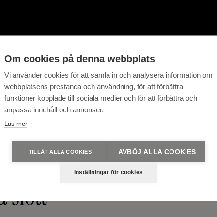
Om cookies på denna webbplats
Vi använder cookies för att samla in och analysera information om
webbplatsens prestanda och användning, för att förbättra
funktioner kopplade till sociala medier och för att förbättra och
anpassa innehåll och annonser.
Läs mer
AVBÖJ ALLA COOKIES
TILLÅT ALLA COOKIES
 med en lunch och
Inställningar för cookies
 slott