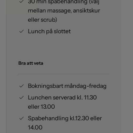
30 min spabehandling (välj
mellan massage, ansiktskur
eller scrub)
Lunch på slottet
Bra att veta
Bokningsbart måndag-fredag
Lunchen serverad kl. 11.30
eller 13.00
Spabehandling kl.12.30 eller
14.00