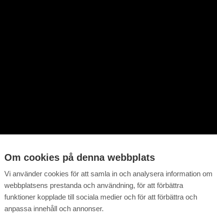
Om cookies på denna webbplats
Vi använder cookies för att samla in och analysera information om
webbplatsens prestanda och användning, för att förbättra
funktioner kopplade till sociala medier och för att förbättra och
anpassa innehåll och annonser.