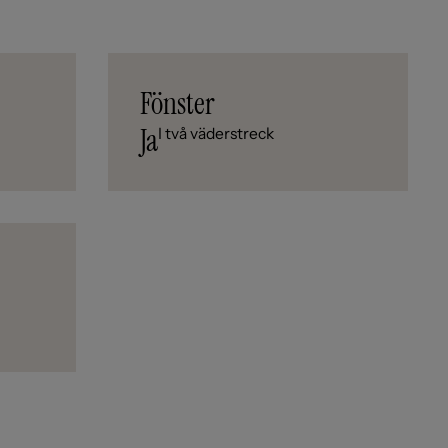
Fönster
Ja
I två väderstreck