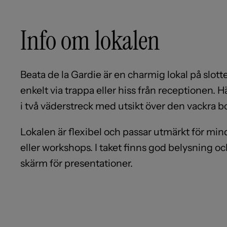
Info om lokalen
Beata de la Gardie är en charmig lokal på slott
enkelt via trappa eller hiss från receptionen. H
i två väderstreck med utsikt över den vackra
Lokalen är flexibel och passar utmärkt för min
eller workshops. I taket finns god belysning o
skärm för presentationer.