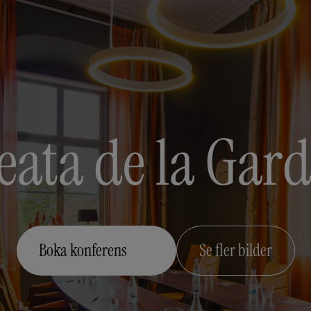
eata de la Gard
Boka konferens
Se fler bilder