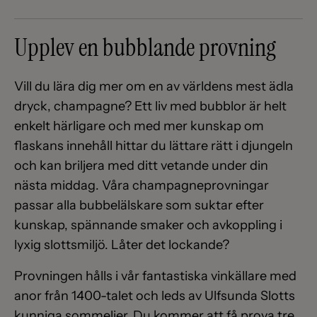
Upplev en bubblande provning
Vill du lära dig mer om en av världens mest ädla
dryck, champagne? Ett liv med bubblor är helt
enkelt härligare och med mer kunskap om
flaskans innehåll hittar du lättare rätt i djungeln
och kan briljera med ditt vetande under din
nästa middag. Våra champagneprovningar
passar alla bubbelälskare som suktar efter
kunskap, spännande smaker och avkoppling i
lyxig slottsmiljö. Låter det lockande?
Provningen hålls i vår fantastiska vinkällare med
anor från 1400-talet och leds av Ulfsunda Slotts
kunniga sommelier. Du kommer att få prova tre