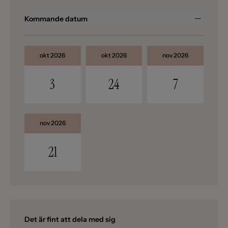
Kommande datum
okt 2026
okt 2026
nov 2026
3
24
7
nov 2026
21
Det är fint att dela med sig