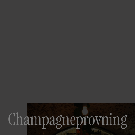
Champagne­provning