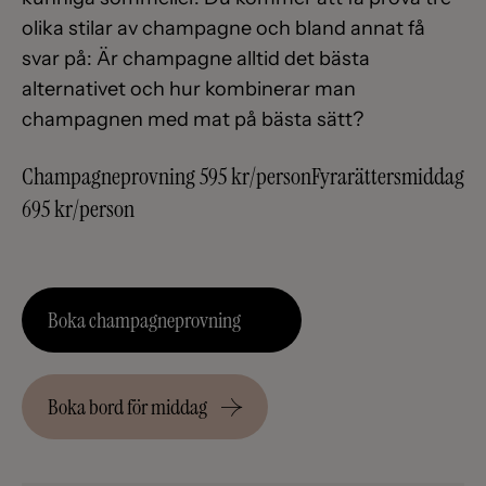
olika stilar av champagne och bland annat få
svar på: Är champagne alltid det bästa
alternativet och hur kombinerar man
champagnen med mat på bästa sätt?
Champagneprovning 595 kr/person
Fyrarättersmiddag
695 kr/person
Boka champagneprovning
Boka bord för middag